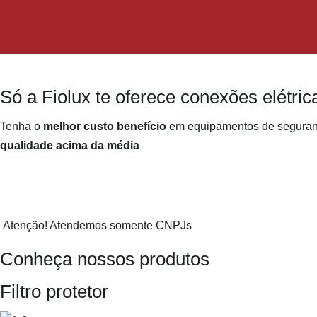
Só a Fiolux te oferece conexões elétric
Tenha o
melhor custo benefício
em equipamentos de seguranç
qualidade acima da média
Quero Fazer um Orçamento
Atenção! Atendemos somente CNPJs
Conheça nossos produtos
Filtro protetor