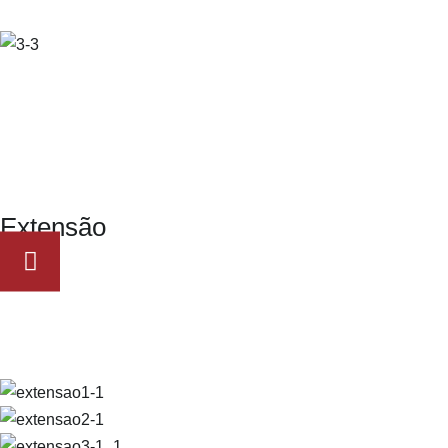
Quero Saber Mais
Extensão