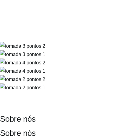
Quero os melhores produtos eletrônicos
Sobre nós
Sobre nós