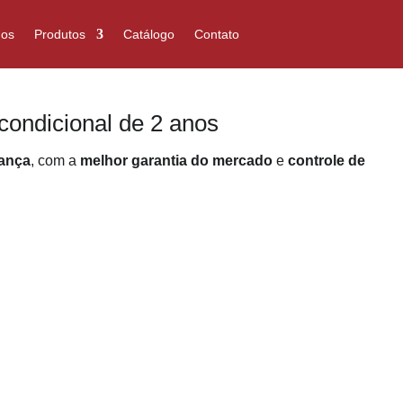
os
Produtos
Catálogo
Contato
ncondicional de 2 anos
ança
, com a
melhor garantia do mercado
e
controle de