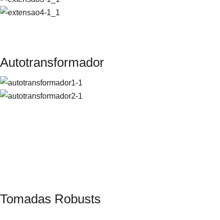
Quero Saber Mais
Autotransformador
Quero Saber Mais
Tomadas Robusts