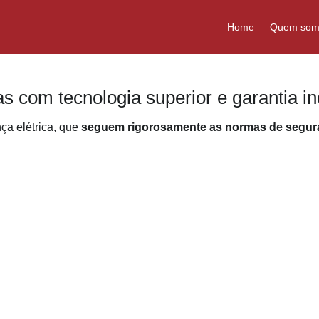
Home
Quem som
as com tecnologia superior e garantia i
a elétrica, que
seguem rigorosamente as normas de segur